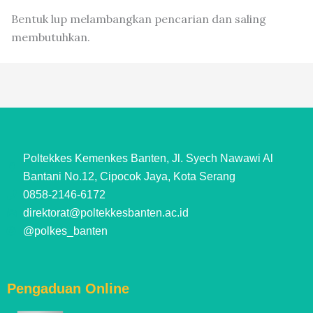
Bentuk lup melambangkan pencarian dan saling
membutuhkan.
Poltekkes Kemenkes Banten, Jl. Syech Nawawi Al
Bantani No.12, Cipocok Jaya, Kota Serang
0858-2146-6172
direktorat@poltekkesbanten.ac.id
@polkes_banten
Pengaduan Online