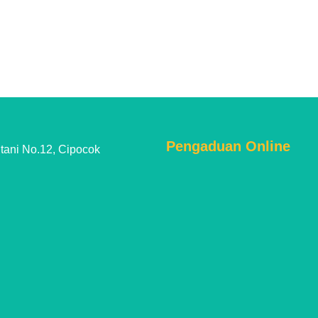
Pengaduan Online
tani No.12, Cipocok