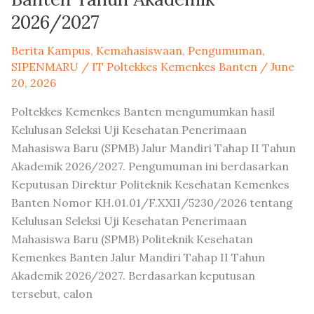
2026/2027
2026/2027
Berita Kampus
,
Kemahasiswaan
,
Pengumuman
,
SIPENMARU
/
IT Poltekkes Kemenkes Banten
/
June
20, 2026
Poltekkes Kemenkes Banten mengumumkan hasil
Kelulusan Seleksi Uji Kesehatan Penerimaan
Mahasiswa Baru (SPMB) Jalur Mandiri Tahap II Tahun
Akademik 2026/2027. Pengumuman ini berdasarkan
Keputusan Direktur Politeknik Kesehatan Kemenkes
Banten Nomor KH.01.01/F.XXII/5230/2026 tentang
Kelulusan Seleksi Uji Kesehatan Penerimaan
Mahasiswa Baru (SPMB) Politeknik Kesehatan
Kemenkes Banten Jalur Mandiri Tahap II Tahun
Akademik 2026/2027. Berdasarkan keputusan
tersebut, calon