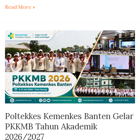
Read More »
Poltekkes
Kemenkes
Banten
Gelar
PKKMB
Tahun
Akademik
2026/2027
Poltekkes Kemenkes Banten Gelar
PKKMB Tahun Akademik
2026/2027