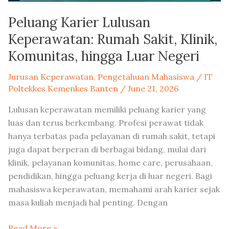
Luar
Peluang Karier Lulusan
Negeri
Keperawatan: Rumah Sakit, Klinik,
Komunitas, hingga Luar Negeri
Jurusan Keperawatan
,
Pengetahuan Mahasiswa
/
IT
Poltekkes Kemenkes Banten
/
June 21, 2026
Lulusan keperawatan memiliki peluang karier yang
luas dan terus berkembang. Profesi perawat tidak
hanya terbatas pada pelayanan di rumah sakit, tetapi
juga dapat berperan di berbagai bidang, mulai dari
klinik, pelayanan komunitas, home care, perusahaan,
pendidikan, hingga peluang kerja di luar negeri. Bagi
mahasiswa keperawatan, memahami arah karier sejak
masa kuliah menjadi hal penting. Dengan
Read More »