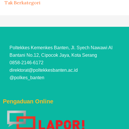
Tak Berkategori
Poltekkes Kemenkes Banten, Jl. Syech Nawawi Al
Bantani No.12, Cipocok Jaya, Kota Serang
0858-2146-6172
direktorat@poltekkesbanten.ac.id
@polkes_banten
Pengaduan Online