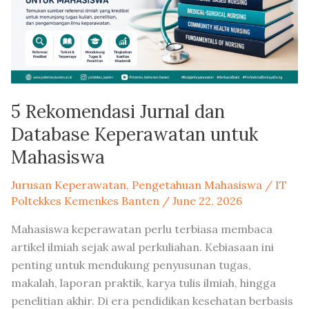
untuk
Mahasiswa
5 Rekomendasi Jurnal dan
Database Keperawatan untuk
Mahasiswa
Jurusan Keperawatan
,
Pengetahuan Mahasiswa
/
IT
Poltekkes Kemenkes Banten
/
June 22, 2026
Mahasiswa keperawatan perlu terbiasa membaca
artikel ilmiah sejak awal perkuliahan. Kebiasaan ini
penting untuk mendukung penyusunan tugas,
makalah, laporan praktik, karya tulis ilmiah, hingga
penelitian akhir. Di era pendidikan kesehatan berbasis