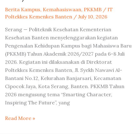
Berita Kampus
,
Kemahasiswaan
,
PKKMB
/
IT
Poltekkes Kemenkes Banten
/
July 10, 2026
Serang — Politeknik Kesehatan Kementerian
Kesehatan Banten menyelenggarakan kegiatan
Pengenalan Kehidupan Kampus bagi Mahasiswa Baru
(PKKMB) Tahun Akademik 2026/2027 pada 6–8 Juli
2026. Kegiatan ini dilaksanakan di Direktorat
Poltekkes Kemenkes Banten, Jl. Syekh Nawawi Al-
Bantani No.12, Kelurahan Banjarsari, Kecamatan
Cipocok Jaya, Kota Serang, Banten. PKKMB Tahun
2026 mengusung tema “Smarting Character,
Inspiring The Future”, yang
Read More »