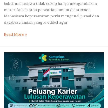
bukti, mahasiswa tidak cukup hanya mengandalkan
materi kuliah atau pencarian umum di internet.
Mahasiswa keperawatan perlu mengenal jurnal dan
database ilmiah yang kredibel agar
Read More »
Peluang
Karier
Lulusan
Keperawatan:
Rumah
Sakit,
Klinik,
Komunitas,
hingga